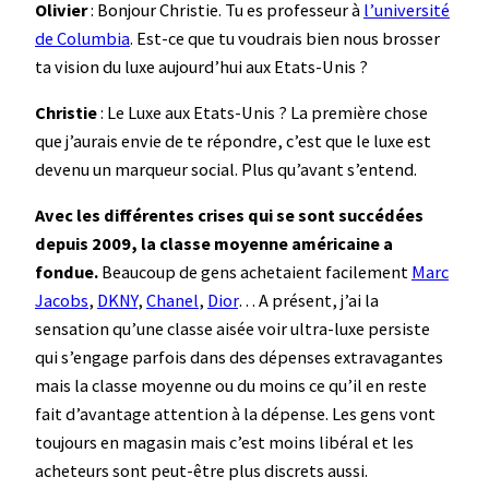
Olivier
: Bonjour Christie. Tu es professeur à
l’université
de Columbia
. Est-ce que tu voudrais bien nous brosser
ta vision du luxe aujourd’hui aux Etats-Unis ?
Christie
: Le Luxe aux Etats-Unis ? La première chose
que j’aurais envie de te répondre, c’est que le luxe est
devenu un marqueur social. Plus qu’avant s’entend.
Avec les différentes crises qui se sont succédées
depuis 2009, la classe moyenne américaine a
fondue.
Beaucoup de gens achetaient facilement
Marc
Jacobs
,
DKNY
,
Chanel
,
Dior
… A présent, j’ai la
sensation qu’une classe aisée voir ultra-luxe persiste
qui s’engage parfois dans des dépenses extravagantes
mais la classe moyenne ou du moins ce qu’il en reste
fait d’avantage attention à la dépense. Les gens vont
toujours en magasin mais c’est moins libéral et les
acheteurs sont peut-être plus discrets aussi.