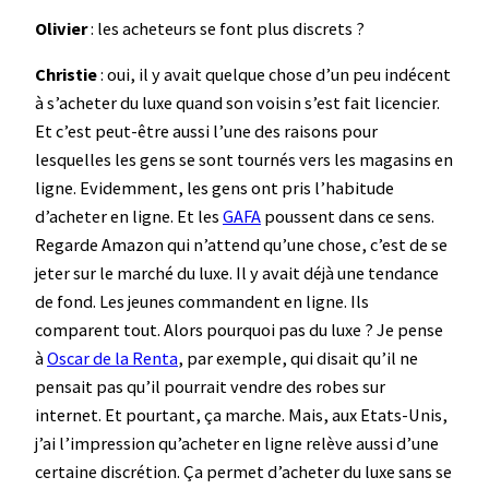
Olivier
: les acheteurs se font plus discrets ?
Christie
: oui, il y avait quelque chose d’un peu indécent
à s’acheter du luxe quand son voisin s’est fait licencier.
Et c’est peut-être aussi l’une des raisons pour
lesquelles les gens se sont tournés vers les magasins en
ligne. Evidemment, les gens ont pris l’habitude
d’acheter en ligne. Et les
GAFA
poussent dans ce sens.
Regarde Amazon qui n’attend qu’une chose, c’est de se
jeter sur le marché du luxe. Il y avait déjà une tendance
de fond. Les jeunes commandent en ligne. Ils
comparent tout. Alors pourquoi pas du luxe ? Je pense
à
Oscar de la Renta
, par exemple, qui disait qu’il ne
pensait pas qu’il pourrait vendre des robes sur
internet. Et pourtant, ça marche. Mais, aux Etats-Unis,
j’ai l’impression qu’acheter en ligne relève aussi d’une
certaine discrétion. Ça permet d’acheter du luxe sans se