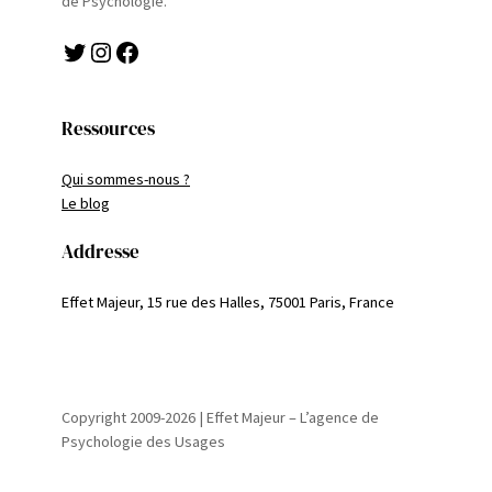
de Psychologie.
Twitter
Instagram
Facebook
Ressources
Qui sommes-nous ?
Le blog
Addresse
Effet Majeur, 15 rue des Halles, 75001 Paris, France
Copyright 2009-2026 | Effet Majeur – L’agence de
Psychologie des Usages