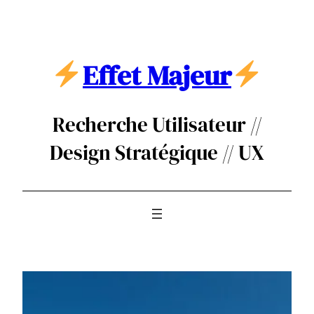
Aller
au
contenu
Effet Majeur
Recherche Utilisateur //
Design Stratégique // UX