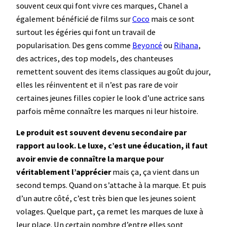
souvent ceux qui font vivre ces marques, Chanel a
également bénéficié de films sur
Coco
mais ce sont
surtout les égéries qui font un travail de
popularisation. Des gens comme
Beyoncé
ou
Rihana
,
des actrices, des top models, des chanteuses
remettent souvent des items classiques au goût du jour,
elles les réinventent et il n’est pas rare de voir
certaines jeunes filles copier le look d’une actrice sans
parfois même connaître les marques ni leur histoire.
Le produit est souvent devenu secondaire par
rapport au look. Le luxe, c’est une éducation, il faut
avoir envie de connaître la marque pour
véritablement l’apprécier
mais ça, ça vient dans un
second temps. Quand on s’attache à la marque. Et puis
d’un autre côté, c’est très bien que les jeunes soient
volages. Quelque part, ça remet les marques de luxe à
leur place. Un certain nombre d’entre elles sont