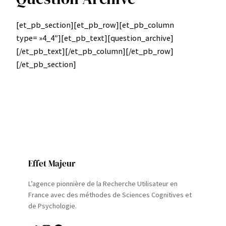
[et_pb_section][et_pb_row][et_pb_column
type= »4_4″][et_pb_text][question_archive]
[/et_pb_text][/et_pb_column][/et_pb_row]
[/et_pb_section]
Effet Majeur
L’agence pionnière de la Recherche Utilisateur en
France avec des méthodes de Sciences Cognitives et
de Psychologie.