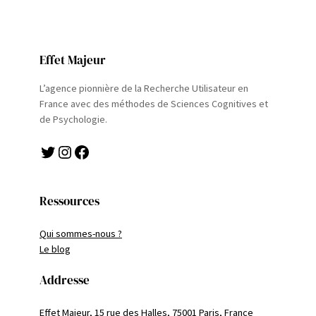
Effet Majeur
L’agence pionnière de la Recherche Utilisateur en
France avec des méthodes de Sciences Cognitives et
de Psychologie.
Twitter
Instagram
Facebook
Ressources
Qui sommes-nous ?
Le blog
Addresse
Effet Majeur, 15 rue des Halles, 75001 Paris, France