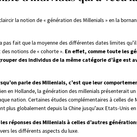
ircir la notion de « génération des Millenials » en la borna
’a pas fait que la moyenne des différentes dates limites qu’i
t des notions de « cohorte ».
En effet, comme toute les gén
grouper des individus de la même catégorie d’âge est a
rsqu’on parle des Millenials, c’est que leur comporteme
ien en Hollande, la génération des millenials présenterait 
haque nation. Certaines études complémentaires à celles de
ent plus globalement depuis la Chine jusqu’aux Etats-Unis en
es réponses des Millenials à celles d’autres génération
ers les différents aspects du luxe.