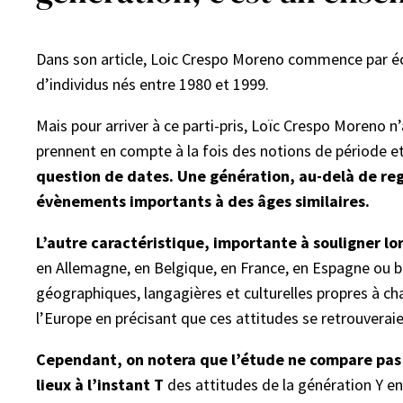
Dans son article, Loic Crespo Moreno commence par écla
d’individus nés entre 1980 et 1999.
Mais pour arriver à ce parti-pris, Loïc Crespo Moreno n
prennent en compte à la fois des notions de période e
question de dates. Une génération, au-delà de re
évènements importants à des âges similaires.
L’autre caractéristique, importante à souligner lo
en Allemagne, en Belgique, en France, en Espagne ou b
géographiques, langagières et culturelles propres à c
l’Europe en précisant que ces attitudes se retrouverai
Cependant, on notera que l’étude ne compare pas l
lieux à l’instant T
des attitudes de la génération Y env