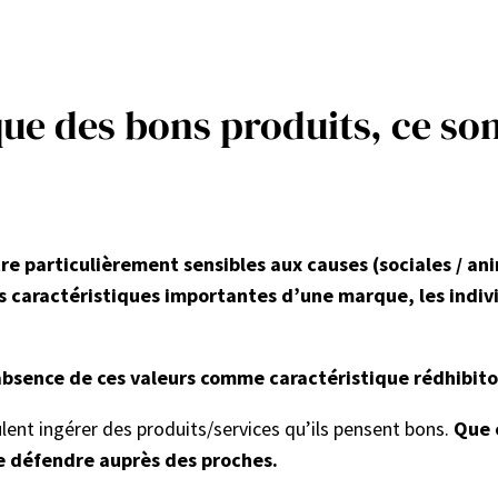
 que des bons produits, ce so
être particulièrement sensibles aux causes (sociales / a
s caractéristiques importantes d’une marque, les indiv
absence de ces valeurs comme caractéristique rédhibito
veulent ingérer des produits/services qu’ils pensent bons.
Que 
de défendre auprès des proches.