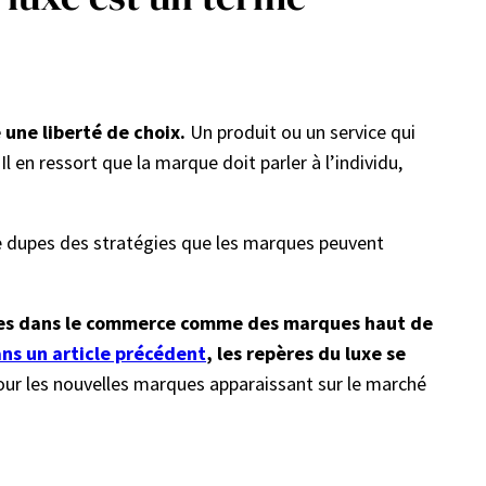
 une liberté de choix.
Un produit ou un service qui
l en ressort que la marque doit parler à l’individu,
tre dupes des stratégies que les marques peuvent
érées dans le commerce comme des marques haut de
ns un article précédent
, les repères du luxe se
our les nouvelles marques apparaissant sur le marché