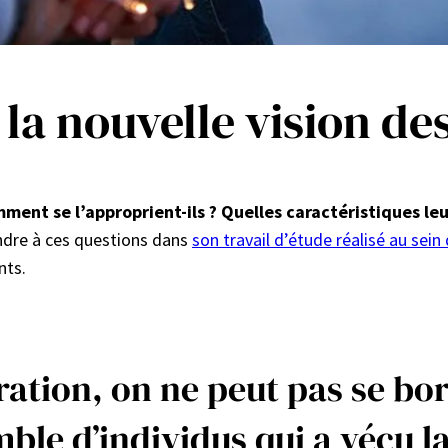
la nouvelle vision des
omment se l’approprient-ils ? Quelles caractéristiques l
dre à ces questions dans
son travail d’étude réalisé au se
nts.
ation, on ne peut pas se bor
mble d’individus qui a vécu 