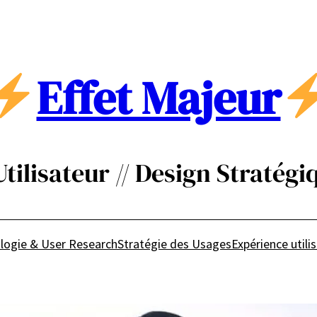
Effet Majeur
ilisateur // Design Stratégiq
logie & User Research
Stratégie des Usages
Expérience utili