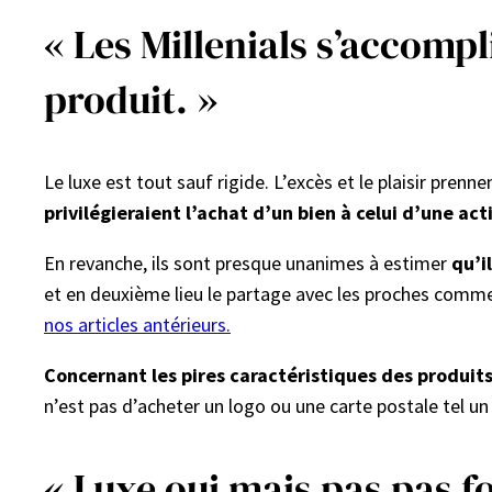
« Les Millenials s’accomp
produit. »
Le luxe est tout sauf rigide. L’excès et le plaisir prenn
privilégieraient l’achat d’un bien à celui d’une acti
En revanche, ils sont presque unanimes à estimer
qu’i
et en deuxième lieu le partage avec les proches comme i
nos articles antérieurs.
Concernant les pires caractéristiques des produits, 
n’est pas d’acheter un logo ou une carte postale tel un 
« Luxe oui mais pas pas f