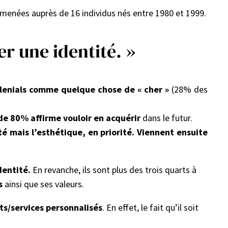
s menées auprès de 16 individus nés entre 1980 et 1999.
r une identité. »
illenials comme quelque chose de « cher »
(28% des
 de 80% affirme vouloir en acquérir
dans le futur.
é mais l’esthétique, en priorité. Viennent ensuite
dentité.
En revanche, ils sont plus des trois quarts à
s
ainsi que ses valeurs.
s/services personnalisés
. En effet, le fait qu’il soit