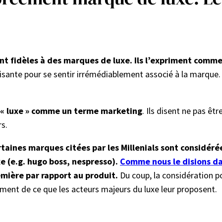
nt fidèles à des marques de luxe. Ils l’expriment comme
isante pour se sentir irrémédiablement associé à la marque. I
e « luxe » comme un terme marketing
. Ils disent ne pas ê
rs.
ertaines marques citées par les Millenials sont consid
 (e.g. hugo boss, nespresso).
Comme nous le disions da
emière par rapport au produit.
Du coup, la considération p
ment de ce que les acteurs majeurs du luxe leur proposent.