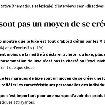
itative (thématique et lexicale) d’interviews semi-directive
sont pas un moyen de se crée
o montre que le luxe est tout d’abord défini par les M
) et « d’exclusif » (11%).
ment moins de la moitié à déclarer acheter du luxe, plus
onsommation de luxe n’est pas la cherté ou l’exclusivit
frant quelque chose.
ue les marques de luxe sont un moyen de se créer une i
refléter les caractéristiques personnelles des individu
ue c’est important pour une marque d’avoir des produit
istiques attrayantes.