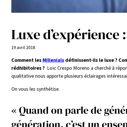
Luxe d’expérience : 
19 avril 2018
Comment les
Millenials
définissent-ils le luxe ? C
rédhibitoires ?
Loïc Crespo Moreno a cherché à répon
qualitative nous apporte plusieurs éclairages intéressa
On vous les synthétise.
« Quand on parle de génér
génération, c’est un ense