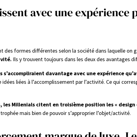
lissent avec une expérience p
ent des formes différentes selon la société dans laquelle on gr
vité.
Ils y trouvent toujours dans les deux des avantages dif
ls s’accompliraient davantage avec une expérience
qu’a
dées liées à l’accomplissement par l’activité. Ce qui corres
les Millenials citent en troisième position les « design 
trophée mais bien de pouvoir s’approprier l’objet/activité.
orcement marque de luxe. Le