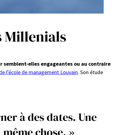
 Millenials
eur semblent-elles engageantes ou au contraire
in de l’école de management Louvain
. Son étude
ner à des dates. Une
la même chose. »