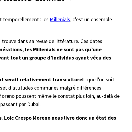
nt temporellement : les
Millenials
, c’est un ensemble
l trouve dans sa revue de littérature. Ces dates
érations, les Millenials ne sont pas qu’une
vant tout un groupe d’individus ayant vécu des
nt serait relativement transculturel
: que l’on soit
un set d’attitudes communes malgré différences
 Moreno poussent même le constat plus loin, au-delà de
 passant par Dubai.
s. Loic Crespo Moreno nous livre donc un état des