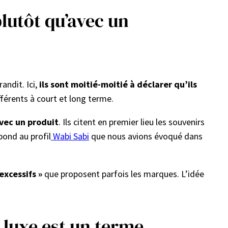
lutôt qu’avec un
andit. Ici,
ils sont moitié-moitié à déclarer qu’ils
férents à court et long terme.
vec un produit
. Ils citent en premier lieu les souvenirs
pond au profil
Wabi Sabi
que nous avions évoqué dans
excessifs »
que proposent parfois les marques. L’idée
 luxe est un terme