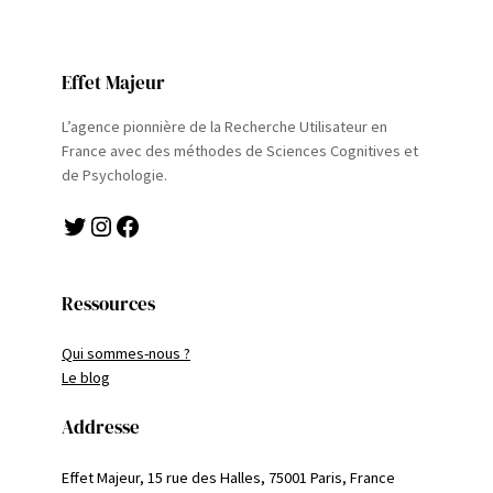
Effet Majeur
L’agence pionnière de la Recherche Utilisateur en
France avec des méthodes de Sciences Cognitives et
de Psychologie.
Twitter
Instagram
Facebook
Ressources
Qui sommes-nous ?
Le blog
Addresse
Effet Majeur, 15 rue des Halles, 75001 Paris, France