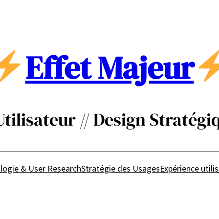
Effet Majeur
ilisateur // Design Stratégiq
logie & User Research
Stratégie des Usages
Expérience utili