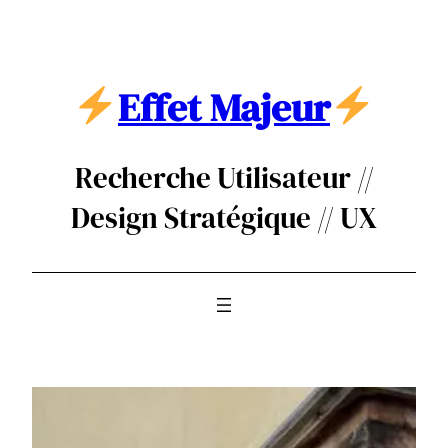
Aller
au
contenu
Effet Majeur
Recherche Utilisateur //
Design Stratégique // UX