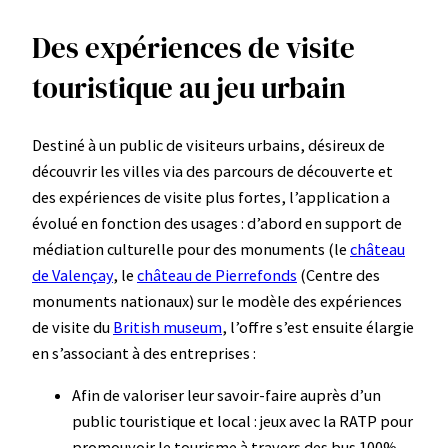
Des expériences de visite
touristique au jeu urbain
Destiné à un public de visiteurs urbains, désireux de
découvrir les villes via des parcours de découverte et
des expériences de visite plus fortes, l’application a
évolué en fonction des usages : d’abord en support de
médiation culturelle pour des monuments (le
château
de Valençay
, le
château de Pierrefonds
(Centre des
monuments nationaux) sur le modèle des expériences
de visite du
British museum
, l’offre s’est ensuite élargie
en s’associant à des entreprises :
Afin de valoriser leur savoir-faire auprès d’un
public touristique et local : jeux avec la RATP pour
promouvoir le tourisme à travers des bus 100%