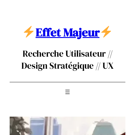
Aller
au
contenu
Effet Majeur
Recherche Utilisateur //
Design Stratégique // UX