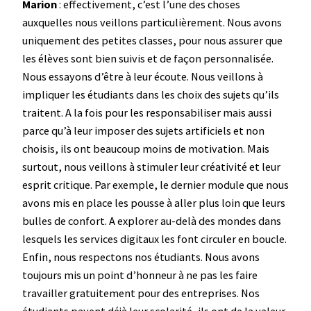
Marion
: effectivement, c’est l’une des choses
auxquelles nous veillons particulièrement. Nous avons
uniquement des petites classes, pour nous assurer que
les élèves sont bien suivis et de façon personnalisée.
Nous essayons d’être à leur écoute. Nous veillons à
impliquer les étudiants dans les choix des sujets qu’ils
traitent. A la fois pour les responsabiliser mais aussi
parce qu’à leur imposer des sujets artificiels et non
choisis, ils ont beaucoup moins de motivation. Mais
surtout, nous veillons à stimuler leur créativité et leur
esprit critique. Par exemple, le dernier module que nous
avons mis en place les pousse à aller plus loin que leurs
bulles de confort. A explorer au-delà des mondes dans
lesquels les services digitaux les font circuler en boucle.
Enfin, nous respectons nos étudiants. Nous avons
toujours mis un point d’honneur à ne pas les faire
travailler gratuitement pour des entreprises. Nos
étudiants payent déjà leur scolarité, ils ont de la valeur,