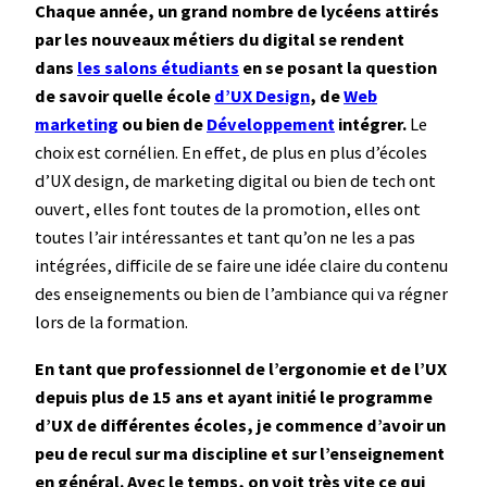
Chaque année, un grand nombre de lycéens attirés
par les nouveaux métiers du digital se rendent
dans
les salons étudiants
en se posant la question
de savoir quelle école
d’UX Design
, de
Web
marketing
ou bien de
Développement
intégrer.
Le
choix est cornélien. En effet, de plus en plus d’écoles
d’UX design, de marketing digital ou bien de tech ont
ouvert, elles font toutes de la promotion, elles ont
toutes l’air intéressantes et tant qu’on ne les a pas
intégrées, difficile de se faire une idée claire du contenu
des enseignements ou bien de l’ambiance qui va régner
lors de la formation.
En tant que professionnel de l’ergonomie et de l’UX
depuis plus de 15 ans et ayant initié le programme
d’UX de différentes écoles, je commence d’avoir un
peu de recul sur ma discipline et sur l’enseignement
en général. Avec le temps, on voit très vite ce qui