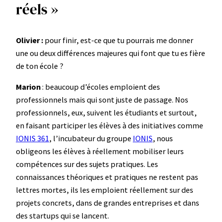
réels »
Olivier :
pour finir, est-ce que tu pourrais me donner
une ou deux différences majeures qui font que tu es fière
de ton école ?
Marion
: beaucoup d’écoles emploient des
professionnels mais qui sont juste de passage. Nos
professionnels, eux, suivent les étudiants et surtout,
en faisant participer les élèves à des initiatives comme
IONIS 361
, l’incubateur du groupe
IONIS
, nous
obligeons les élèves à réellement mobiliser leurs
compétences sur des sujets pratiques. Les
connaissances théoriques et pratiques ne restent pas
lettres mortes, ils les emploient réellement sur des
projets concrets, dans de grandes entreprises et dans
des startups qui se lancent.