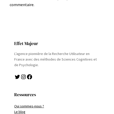
commentaire.
Effet Majeur
L’agence pionnière de la Recherche Utilisateur en
France avec des méthodes de Sciences Cognitives et
de Psychologie.
Twitter
Instagram
Facebook
Ressources
Qui sommes-nous ?
Le blog