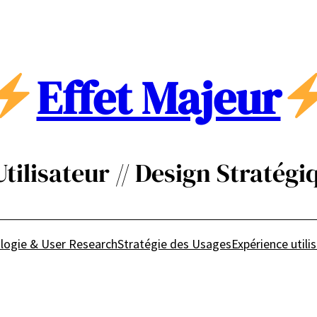
Effet Majeur
ilisateur // Design Stratégiq
logie & User Research
Stratégie des Usages
Expérience utili