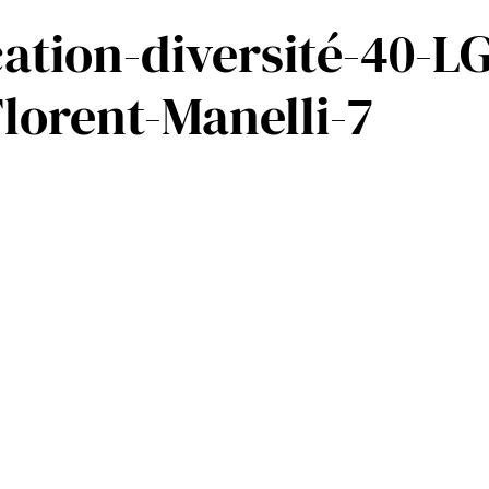
cation-diversité-40-L
lorent-Manelli-7