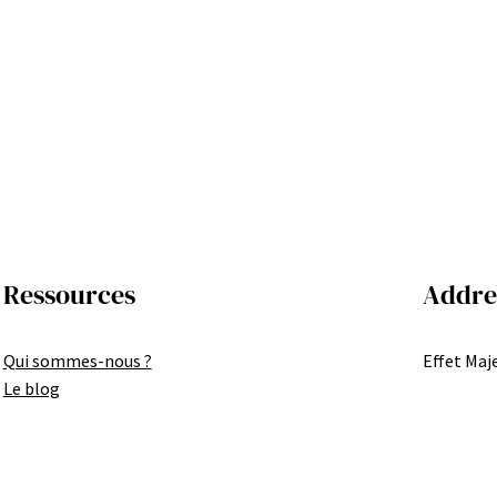
Ressources
Addre
Qui sommes-nous ?
Effet Maje
Le blog