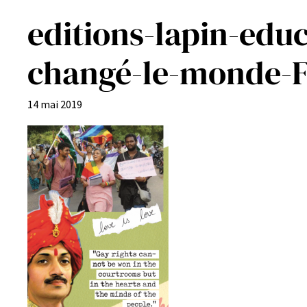
editions-lapin-edu
changé-le-monde-F
14 mai 2019