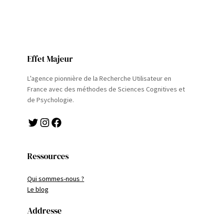
Effet Majeur
L’agence pionnière de la Recherche Utilisateur en
France avec des méthodes de Sciences Cognitives et
de Psychologie.
Twitter
Instagram
Facebook
Ressources
Qui sommes-nous ?
Le blog
Addresse