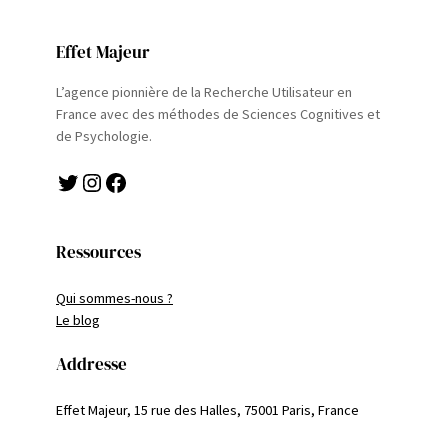
Effet Majeur
L’agence pionnière de la Recherche Utilisateur en
France avec des méthodes de Sciences Cognitives et
de Psychologie.
Twitter
Instagram
Facebook
Ressources
Qui sommes-nous ?
Le blog
Addresse
Effet Majeur, 15 rue des Halles, 75001 Paris, France