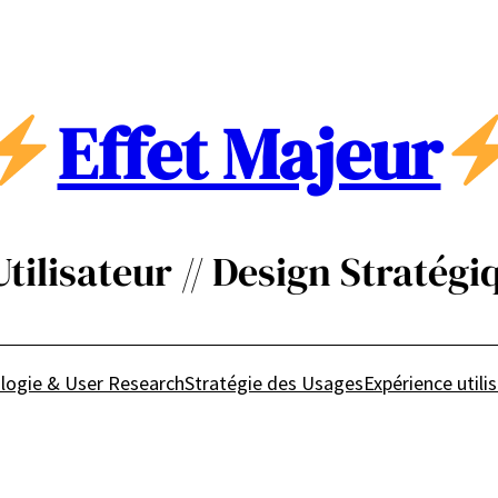
Effet Majeur
ilisateur // Design Stratégiq
logie & User Research
Stratégie des Usages
Expérience utili