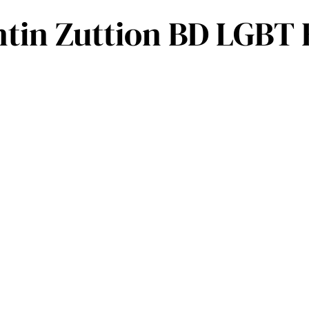
in Zuttion BD LGBT E