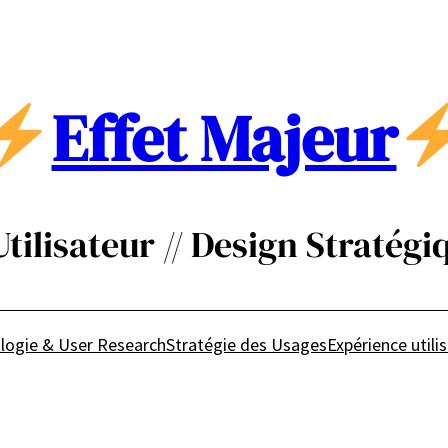
Effet Majeur
ilisateur // Design Stratégiq
logie & User Research
Stratégie des Usages
Expérience utili