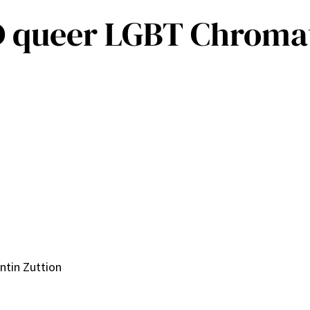
 BD queer LGBT Chroma
ntin Zuttion