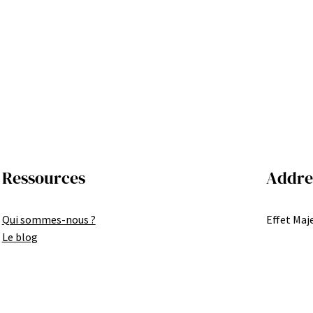
Ressources
Addre
Qui sommes-nous ?
Effet Maje
Le blog