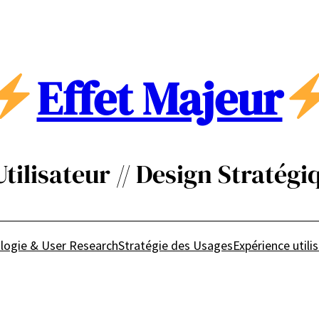
Effet Majeur
ilisateur // Design Stratégiq
logie & User Research
Stratégie des Usages
Expérience utili